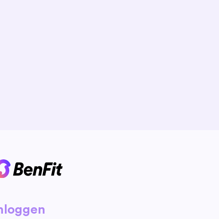
nloggen