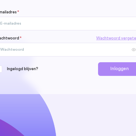
mailadres
*
chtwoord
*
Wachtwoord verget
Inloggen
Ingelogd blijven?