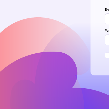
E-
Wa